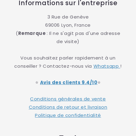
Informations sur l'entreprise
3 Rue de Genève
69006 Lyon, France
(
Remarque
: Il ne s'agit pas d'une adresse
de visite)
Vous souhaitez parler rapidement à un
conseiller ? Contactez-nous via
Whatsapp
!
⭐
Avis des clients 9.4/10
⭐
Conditions générales de vente
Conditions de retour et livraison
Politique de confidentialité