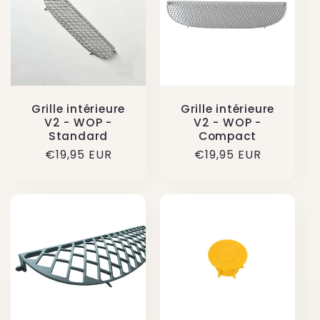
Grille intérieure
Grille intérieure
V2 - WOP -
V2 - WOP -
Standard
Compact
Prix
€19,95 EUR
Prix
€19,95 EUR
habituel
habituel